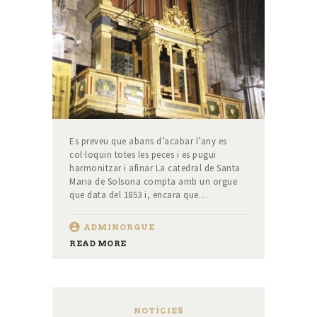
Es preveu que abans d’acabar l’any es
col·loquin totes les peces i es pugui
harmonitzar i afinar La catedral de Santa
Maria de Solsona compta amb un orgue
que data del 1853 i, encara que…
ADMINORGUE
READ MORE
NOTÍCIES