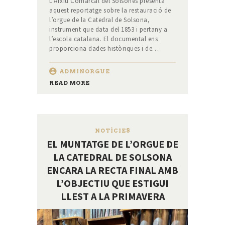
L’Arxiu Comarcal del Solsonès presenta
aquest reportatge sobre la restauració de
l’orgue de la Catedral de Solsona,
instrument que data del 1853 i pertany a
l’escola catalana. El documental ens
proporciona dades històriques i de…
ADMINORGUE
READ MORE
NOTÍCIES
EL MUNTATGE DE L’ORGUE DE
LA CATEDRAL DE SOLSONA
ENCARA LA RECTA FINAL AMB
L’OBJECTIU QUE ESTIGUI
LLEST A LA PRIMAVERA