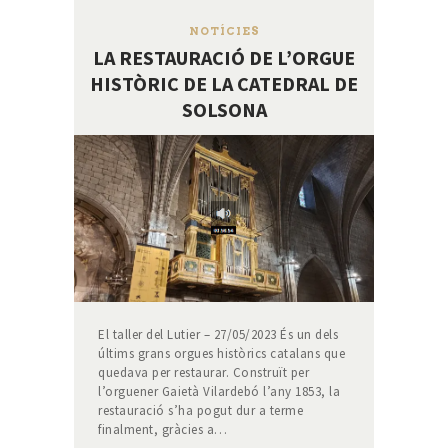
NOTÍCIES
LA RESTAURACIÓ DE L’ORGUE
HISTÒRIC DE LA CATEDRAL DE
SOLSONA
El taller del Lutier – 27/05/2023 És un dels
últims grans orgues històrics catalans que
quedava per restaurar. Construït per
l’orguener Gaietà Vilardebó l’any 1853, la
restauració s’ha pogut dur a terme
finalment, gràcies a…