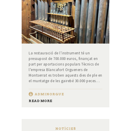
La restauració de l’instrument té un
pressupost de 700.000 euros, finançat en
part per aportacions populars Tècnics de
l’empresa Blancafort Orgueners de
Montserrat es troben aquests dies de ple en
el muntatge de les gairebé 30.000 peces…
ADMINORGUE
READ MORE
NOTÍCIES