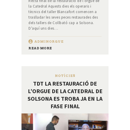
Recta final de la restauració de l’orgue de
la Catedral Aquests dies els operaris i
tècnics del taller Blancafort comencen a
traslladar les seves peces restaurades des
dels tallers de Collbató cap a Solsona.
D’aquí uns dies…
ADMINORGUE
READ MORE
NOTÍCIES
TDT LA RESTAURACIÓ DE
L’ORGUE DE LA CATEDRAL DE
SOLSONA ES TROBA JA EN LA
FASE FINAL