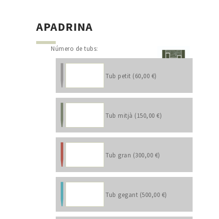
APADRINA
Número de tubs:
Tub petit (60,00 €)
Tub mitjà (150,00 €)
Tub gran (300,00 €)
Tub gegant (500,00 €)