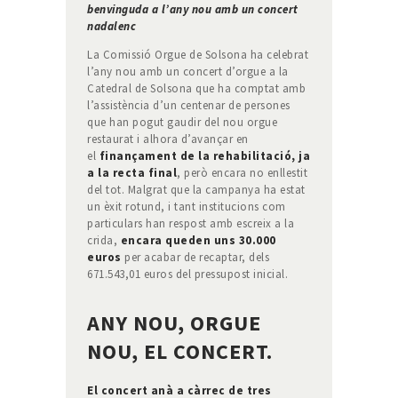
benvinguda a l’any nou amb un concert
nadalenc
La Comissió Orgue de Solsona ha celebrat
l’any nou amb un concert d’orgue a la
Catedral de Solsona que ha comptat amb
l’assistència d’un centenar de persones
que han pogut gaudir del nou orgue
restaurat i alhora d’avançar en
el
finançament de la rehabilitació, ja
a la recta final
, però encara no enllestit
del tot. Malgrat que la campanya ha estat
un èxit rotund, i tant institucions com
particulars han respost amb escreix a la
crida,
encara queden uns 30.000
euros
per acabar de recaptar, dels
671.543,01 euros del pressupost inicial.
ANY NOU, ORGUE
NOU, EL CONCERT.
El concert anà a càrrec de tres