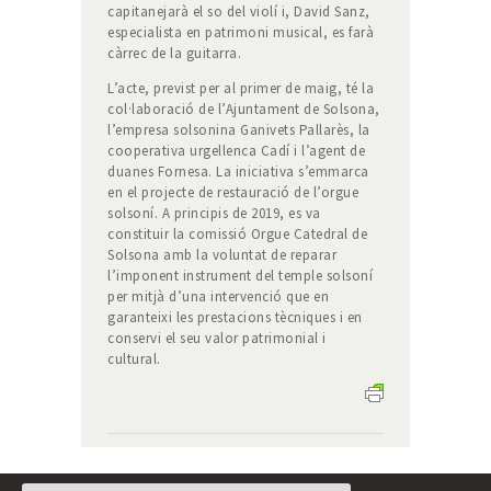
capitanejarà el so del violí i, David Sanz,
especialista en patrimoni musical, es farà
càrrec de la guitarra.
L’acte, previst per al primer de maig, té la
col·laboració de l’Ajuntament de Solsona,
l’empresa solsonina Ganivets Pallarès, la
cooperativa urgellenca Cadí i l’agent de
duanes Fornesa. La iniciativa s’emmarca
en el projecte de restauració de l’orgue
solsoní. A principis de 2019, es va
constituir la comissió Orgue Catedral de
Solsona amb la voluntat de reparar
l’imponent instrument del temple solsoní
per mitjà d’una intervenció que en
garanteixi les prestacions tècniques i en
conservi el seu valor patrimonial i
cultural.